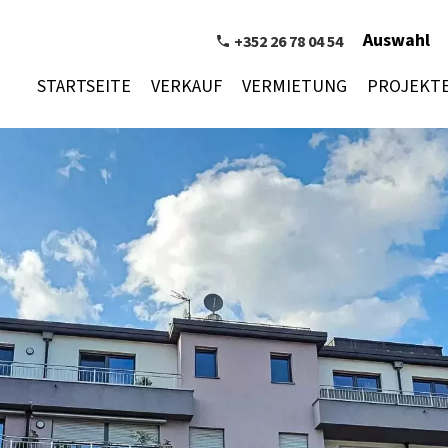
Auswahl
+352 26 78 04 54
STARTSEITE
VERKAUF
VERMIETUNG
PROJEKT