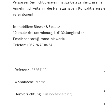
Verpassen Sie nicht diese einmalige Gelegenheit, in ein
Annehmlichkeiten in der Nähe zu haben. Kontaktieren Sie
vereinbaren!
Immobilière Biewer & Spautz
10, route de Luxembourg, L-6130 Junglinster
Email: contact@immo-biewer.lu
Telefon: +352 26 78 04 54
Referenz
85264111
Wohnfläche
92 m²
Heizvorrichtung
Fussbodenheizung