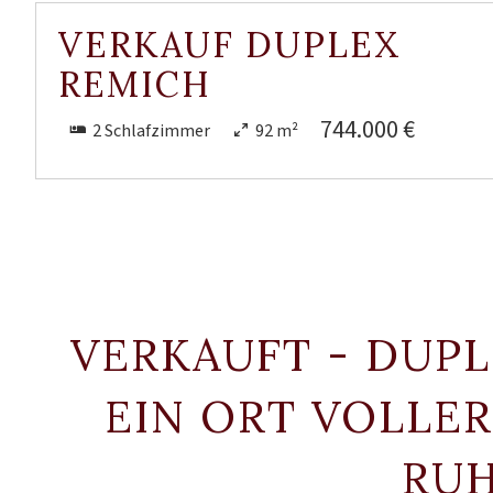
VERKAUF DUPLEX
REMICH
744.000 €
2 Schlafzimmer
92 m²
VERKAUFT - DUPL
EIN ORT VOLLE
RU