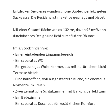
Entdecken Sie dieses wunderschöne Duplex, perfekt geleg
Sackgasse. Die Residenz ist makellos gepflegt und biete
Mit einer Gesamtfläche von ca. 132 m², davon 92 m² Wohnf
durchdachtes Design und lichtdurchflutete Räume:
Im 3. Stock finden Sie:
- Einen einladenden Eingangsbereich
- Ein separates WC
- Ein geräumiges Wohnzimmer, das mit natürlichem Licht 
Terrasse bietet
- Eine halboffene, voll ausgestattete Küche, die ebenfalls
Momente im Freien
- Zwei gemütliche Schlafzimmer mit Balkon, perfekt zu
- Ein Badezimmer
- Ein separates Duschbad für zusätzlichen Komfort