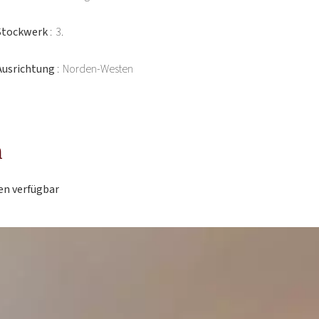
Stockwerk
3.
Ausrichtung
Norden-Westen
n
en verfügbar