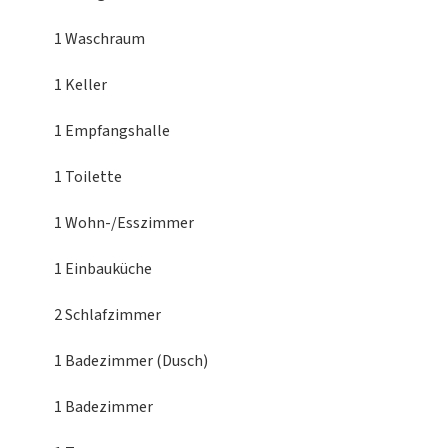
1 Waschraum
1 Keller
1 Empfangshalle
1 Toilette
1 Wohn-/Esszimmer
1 Einbauküche
2 Schlafzimmer
1 Badezimmer (Dusch)
1 Badezimmer