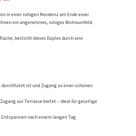
en in einer ruhigen Residenz am Ende einer
t Ihnen ein angenehmes, ruhiges Wohnumfeld.
läche, besticht dieses Duplex durch sein
durchflutet ist und Zugang zu einer schönen
 Zugang zur Terrasse bietet – ideal für gesellige
m Entspannen nach einem langen Tag