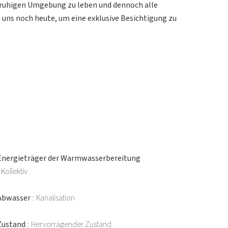
er ruhigen Umgebung zu leben und dennoch alle
 uns noch heute, um eine exklusive Besichtigung zu
Energieträger der Warmwasserbereitung
Kollektiv
Abwasser
Kanalisation
Zustand
Hervorragender Zustand