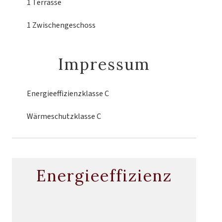
1 Terrasse
1 Zwischengeschoss
Impressum
Energieeffizienzklasse
C
Wärmeschutzklasse
C
Energieeffizienz