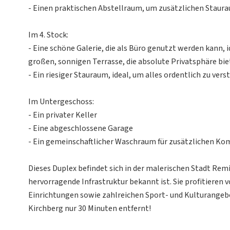
- Einen praktischen Abstellraum, um zusätzlichen Staura
Im 4. Stock:
- Eine schöne Galerie, die als Büro genutzt werden kann, 
großen, sonnigen Terrasse, die absolute Privatsphäre bie
- Ein riesiger Stauraum, ideal, um alles ordentlich zu vers
Im Untergeschoss:
- Ein privater Keller
- Eine abgeschlossene Garage
- Ein gemeinschaftlicher Waschraum für zusätzlichen Ko
Dieses Duplex befindet sich in der malerischen Stadt Rem
hervorragende Infrastruktur bekannt ist. Sie profitieren 
Einrichtungen sowie zahlreichen Sport- und Kulturangeb
Kirchberg nur 30 Minuten entfernt!