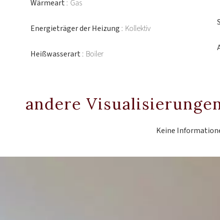
Wärmeart
Gas
Energieträger der Heizung
Kollektiv
Heißwasserart
Boiler
andere Visualisierunge
Keine Information