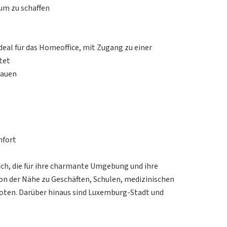
um zu schaffen
ideal für das Homeoffice, mit Zugang zu einer
tet
tauen
mfort
ich, die für ihre charmante Umgebung und ihre
von der Nähe zu Geschäften, Schulen, medizinischen
oten. Darüber hinaus sind Luxemburg-Stadt und