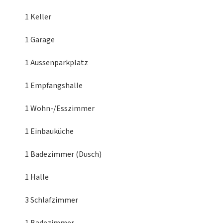
1 Keller
1 Garage
1 Aussenparkplatz
1 Empfangshalle
1 Wohn-/Esszimmer
1 Einbauküche
1 Badezimmer (Dusch)
1 Halle
3 Schlafzimmer