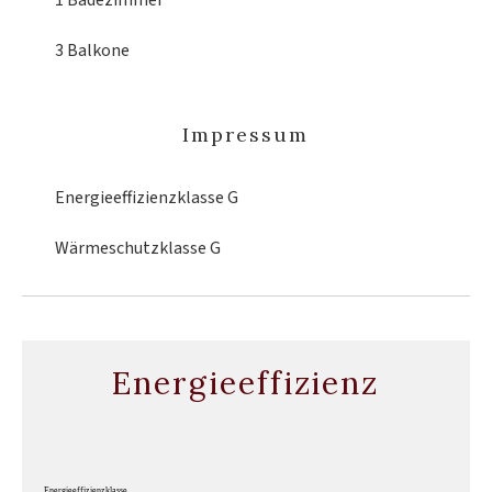
1 Badezimmer
3 Balkone
Impressum
Energieeffizienzklasse
G
Wärmeschutzklasse
G
Energieeffizienz
Energieeffizienzklasse