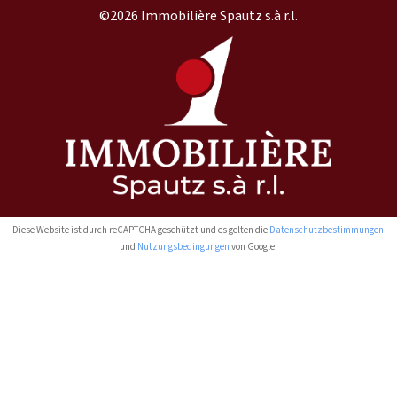
©2026 Immobilière Spautz s.à r.l.
Diese Website ist durch reCAPTCHA geschützt und es gelten die
Datenschutzbestimmungen
und
Nutzungsbedingungen
von Google.