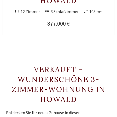
HOWALD
12 Zimmer
3 Schlafzimmer
105 m²
877.000 €
VERKAUFT -
WUNDERSCHÖNE 3-
ZIMMER-WOHNUNG IN
HOWALD
Entdecken Sie Ihr neues Zuhause in dieser