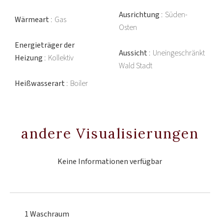
Ausrichtung
Süden-
Wärmeart
Gas
Osten
Energieträger der
Aussicht
Uneingeschränkt
Heizung
Kollektiv
Wald Stadt
Heißwasserart
Boiler
andere Visualisierungen
Keine Informationen verfügbar
1 Waschraum