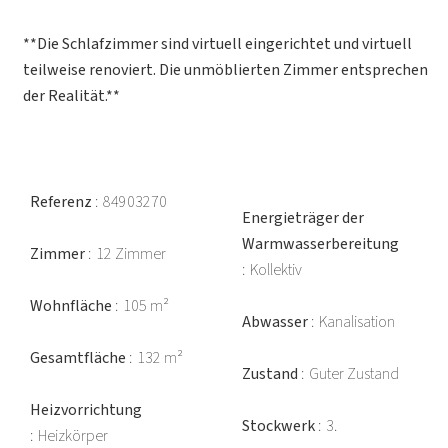
**Die Schlafzimmer sind virtuell eingerichtet und virtuell
teilweise renoviert. Die unmöblierten Zimmer entsprechen
der Realität.**
Referenz
84903270
Energieträger der
Warmwasserbereitung
Zimmer
12 Zimmer
Kollektiv
Wohnfläche
105 m²
Abwasser
Kanalisation
Gesamtfläche
132 m²
Zustand
Guter Zustand
Heizvorrichtung
Stockwerk
3.
Heizkörper