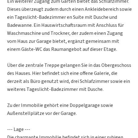
Ein weiterer Zugang zum Garten bietet das Schlafzimmer.
Dieses überzeugt zudem durch einen Ankleidebereich sowie
ein Tageslicht-Badezimmer en Suite mit Dusche und
Badewanne. Ein Hauswirtschaftsraum mit Anschluss für
Waschmaschine und Trockner, der zudem einen Zugang
vom Haus zur Garage bietet, ergänzt gemeinsam mit
einem Gäste-WC das Raumangebot auf dieser Etage.
Über die zentrale Treppe gelangen Sie in das Obergeschoss
des Hauses. Hier befindet sich eine offene Galerie, die
derzeit als Büro genutzt wird, drei Schlafzimmer sowie ein
weiteres Tageslicht-Badezimmer mit Dusche.
Zu der Immobilie gehört eine Doppelgarage sowie
Außenstellplätze vor der Garage.
--- Lage ---
Die charmante Immobilie befindet sich in einer ruhigen