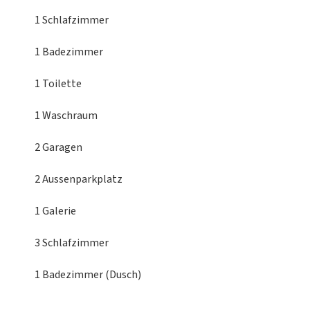
1 Schlafzimmer
1 Badezimmer
1 Toilette
1 Waschraum
2 Garagen
2 Aussenparkplatz
1 Galerie
3 Schlafzimmer
1 Badezimmer (Dusch)