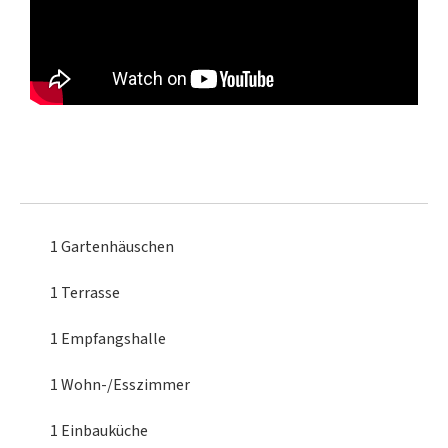
1 Gartenhäuschen
1 Terrasse
1 Empfangshalle
1 Wohn-/Esszimmer
1 Einbauküche