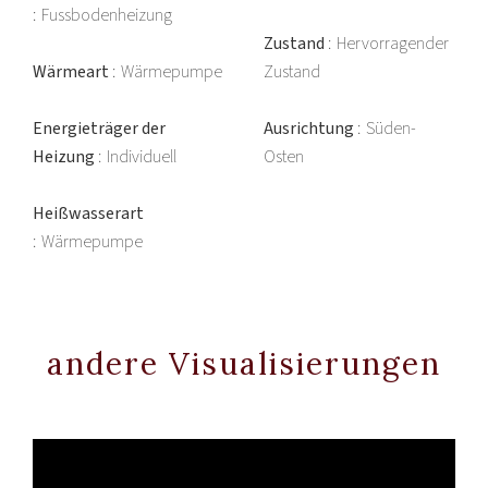
Fussbodenheizung
Zustand
Hervorragender
Wärmeart
Wärmepumpe
Zustand
Energieträger der
Ausrichtung
Süden-
Heizung
Individuell
Osten
Heißwasserart
Wärmepumpe
andere Visualisierungen