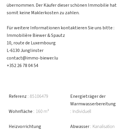
übernommen. Der Käufer dieser schönen Immobilie hat
somit keine Maklerkosten zu zahlen.
Für weitere Informationen kontaktieren Sie uns bitte :
Immobilière Biewer & Spautz
10, route de Luxembourg
L-6130 Junglinster
contact@immo-biewer.lu
+352 26 78 04 54
Referenz
85106479
Energieträger der
Warmwasserbereitung
Wohnfläche
160 m²
Individuell
Heizvorrichtung
Abwasser
Kanalisation