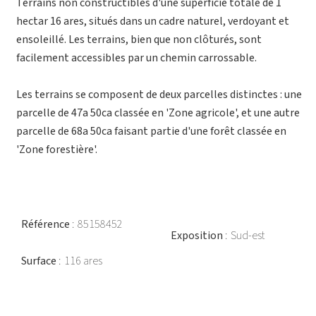
Terrains non constructibles d'une superficie totale de 1
hectar 16 ares, situés dans un cadre naturel, verdoyant et
ensoleillé. Les terrains, bien que non clôturés, sont
facilement accessibles par un chemin carrossable.
Les terrains se composent de deux parcelles distinctes : une
parcelle de 47a 50ca classée en 'Zone agricole', et une autre
parcelle de 68a 50ca faisant partie d'une forêt classée en
'Zone forestière'.
Référence
85158452
Exposition
Sud-est
Surface
116 ares