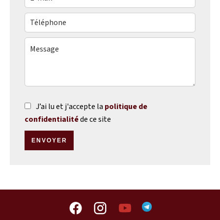
J’ai lu et j'accepte la
politique de
confidentialité
de ce site
ENVOYER