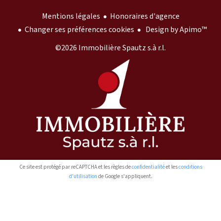
Mentions légales
Honoraires d'agence
Changer ses préférences cookies
Design by
Apimo™
©2026 Immobilière Spautz s.à r.l.
Ce site est protégé par reCAPTCHA et les règles de
confidentialité
et les
conditions
d'utilisation
de Google s'appliquent.