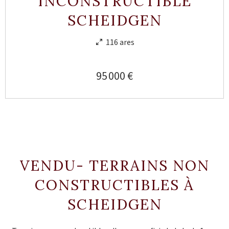
INCONSTRUCTIBLE
SCHEIDGEN
116 ares
95 000 €
VENDU- TERRAINS NON
CONSTRUCTIBLES À
SCHEIDGEN