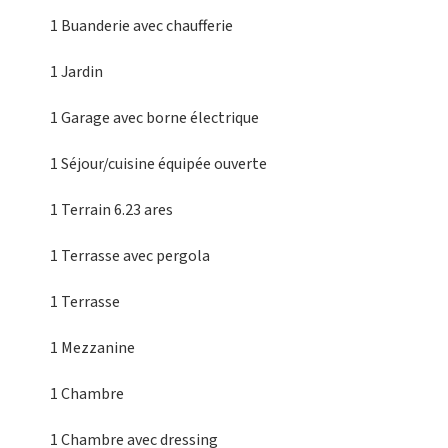
1 Buanderie
avec chaufferie
1 Jardin
1 Garage
avec borne électrique
1 Séjour/cuisine
équipée ouverte
1 Terrain
6.23 ares
1 Terrasse
avec pergola
1 Terrasse
1 Mezzanine
1 Chambre
1 Chambre
avec dressing