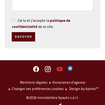
J’ai lu et j'accepte la
politique de
confidentialité
de ce site
ENVOYER
Mentions légales
Honoraires d'agence
Changer ses préférences cookies
Design by
Apimo™
©2026 Immobilière Spautz s.à r.l.