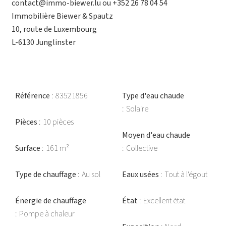
contact@immo-biewer.lu ou +352 26 78 04 54
Immobilière Biewer & Spautz
10, route de Luxembourg
L-6130 Junglinster
Référence
83521856
Type d'eau chaude
Solaire
Pièces
10 pièces
Moyen d'eau chaude
Surface
161 m²
Collective
Type de chauffage
Au sol
Eaux usées
Tout à l'égout
Énergie de chauffage
État
Excellent état
Pompe à chaleur