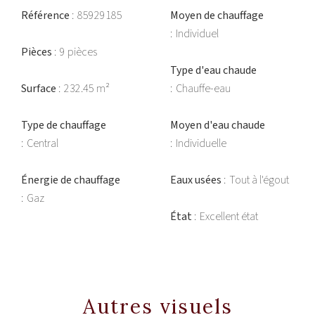
Référence
85929185
Moyen de chauffage
Individuel
Pièces
9 pièces
Type d'eau chaude
Surface
232.45 m²
Chauffe-eau
Type de chauffage
Moyen d'eau chaude
Central
Individuelle
Énergie de chauffage
Eaux usées
Tout à l'égout
Gaz
État
Excellent état
Autres visuels