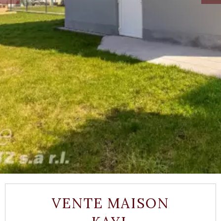
VENTE MAISON