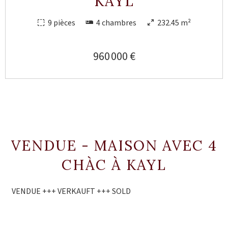
KAYL
9 pièces
4 chambres
232.45 m²
960 000 €
VENDUE - MAISON AVEC 4
CHÀC À KAYL
VENDUE +++ VERKAUFT +++ SOLD