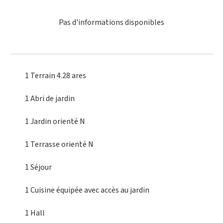
Pas d'informations disponibles
1 Terrain
4.28 ares
1 Abri de jardin
1 Jardin
orienté N
1 Terrasse
orienté N
1 Séjour
1 Cuisine équipée
avec accès au jardin
1 Hall