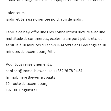
studio aménagé avec cuisine équipée et une salle de douche
- alentours:
jardin et terrasse orientée nord, abri de jardin.
La ville de Kayl offre une très bonne infrastructure avec une
multitude de commerces, écoles, transport public etc, et
se situe à 10 minutes d'Esch-sur-Alzette et Dudelange et 30
minutes de Luxembourg-Ville.
Pour tous renseignements:
contact@immo-biewer.lu ou +352 26 78 04 54
Immobilière Biewer & Spautz
10, route de Luxembourg
L-6130 Junglinster