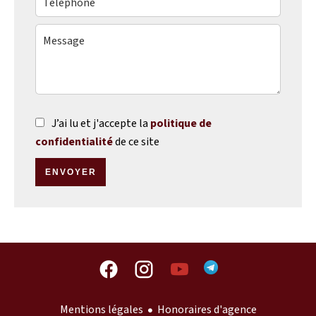
J’ai lu et j'accepte la
politique de
confidentialité
de ce site
ENVOYER
Mentions légales
Honoraires d'agence