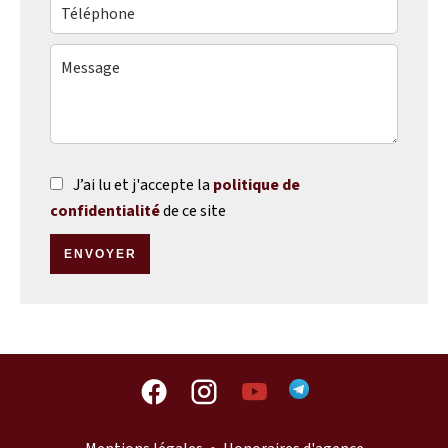
J’ai lu et j'accepte la
politique de
confidentialité
de ce site
ENVOYER