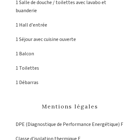
1 Salle de douche / toilettes
avec lavabo et
buanderie
1 Hall d'entrée
1 Séjour
avec cuisine ouverte
1 Balcon
1 Toilettes
1 Débarras
Mentions légales
DPE (Diagnostique de Performance Energétique)
F
Classe d'isolation thermique
F