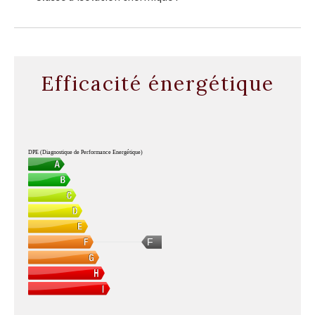
Efficacité énergétique
DPE (Diagnostique de Performance Energétique)
F