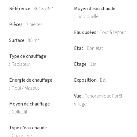
Référence
86435197
Moyen d'eau chaude
Individuelle
Pièces
7 pièces
Eaux usées
Tout à l'égout
Surface
85 m²
État
Bon état
Type de chauffage
Radiateur
Étage
1er
Énergie de chauffage
Exposition
Est
Fioul / Mazout
Vue
Panoramique Forêt
Moyen de chauffage
Village
Collectif
Type d'eau chaude
Chaudière