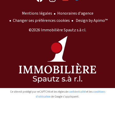
Mentions légales
Honoraires d'agence
Changer ses préférences cookies
Design by
Apimo™
©2026 Immobilière Spautz s.à r.l.
Ce site est protégé par reCAPTCHA et les règles de
confidentialité
et les
conditions
d'utilisation
de Google s'appliquent.