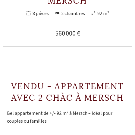
MERSCH
8 pièces
2 chambres
92 m²
560 000 €
VENDU - APPARTEMENT
AVEC 2 CHÀC À MERSCH
Bel appartement de +/- 92 m² à Mersch – Idéal pour
couples ou familles