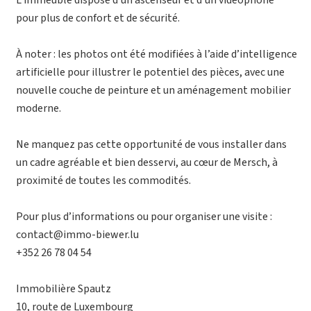
L’immeuble dispose d’un ascenseur et d’un vidéophone
pour plus de confort et de sécurité.
À noter : les photos ont été modifiées à l’aide d’intelligence
artificielle pour illustrer le potentiel des pièces, avec une
nouvelle couche de peinture et un aménagement mobilier
moderne.
Ne manquez pas cette opportunité de vous installer dans
un cadre agréable et bien desservi, au cœur de Mersch, à
proximité de toutes les commodités.
Pour plus d’informations ou pour organiser une visite :
contact@immo-biewer.lu
+352 26 78 04 54
Immobilière Spautz
10, route de Luxembourg