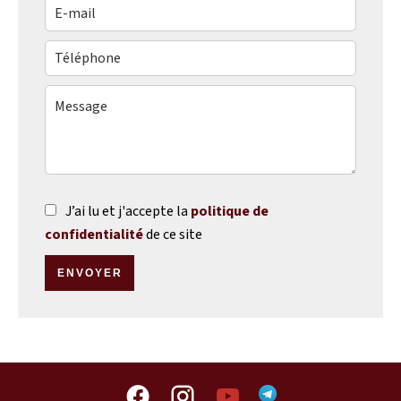
J’ai lu et j'accepte la
politique de
confidentialité
de ce site
ENVOYER