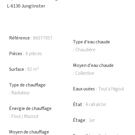
L-6130 Junglinster
Référence
86077057
Type d'eau chaude
Chaudière
Pièces
8 pièces
Moyen d'eau chaude
Surface
92 m²
Collective
Type de chauffage
Eaux usées
Tout à l'égout
Radiateur
État
À rafraîchir
Énergie de chauffage
Fioul / Mazout
Étage
1er
Moyen de chauffage